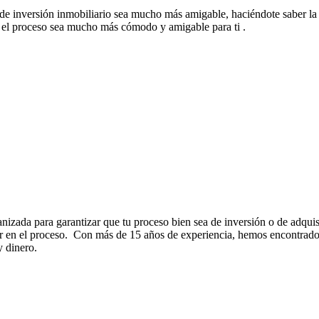
de inversión inmobiliario sea mucho más amigable, haciéndote saber l
ue el proceso sea mucho más cómodo y amigable para ti .
anizada para garantizar que tu proceso bien sea de inversión o de adqu
gir en el proceso. Con más de 15 años de experiencia, hemos encontrado 
y dinero.