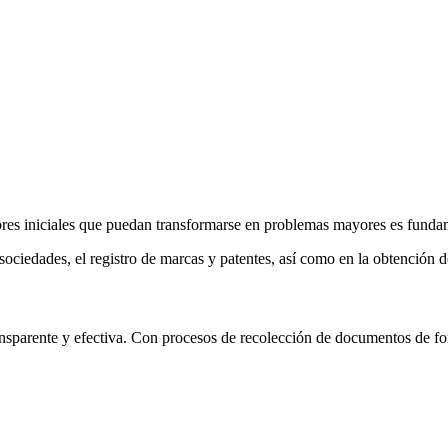
rores iniciales que puedan transformarse en problemas mayores es funda
sociedades, el registro de marcas y patentes, así como en la obtención 
nsparente y efectiva. Con procesos de recolección de documentos de for