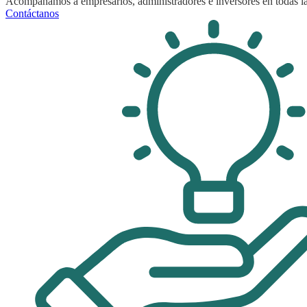
Acompañamos a empresarios, administradores e inversores en todas las
Contáctanos