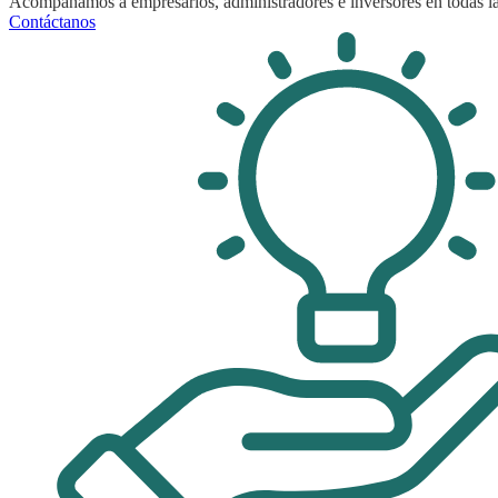
Acompañamos a empresarios, administradores e inversores en todas las
Contáctanos