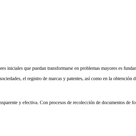
rores iniciales que puedan transformarse en problemas mayores es funda
sociedades, el registro de marcas y patentes, así como en la obtención 
nsparente y efectiva. Con procesos de recolección de documentos de for