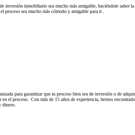
de inversión inmobiliario sea mucho más amigable, haciéndote saber l
ue el proceso sea mucho más cómodo y amigable para ti .
anizada para garantizar que tu proceso bien sea de inversión o de adqu
gir en el proceso. Con más de 15 años de experiencia, hemos encontrado 
y dinero.