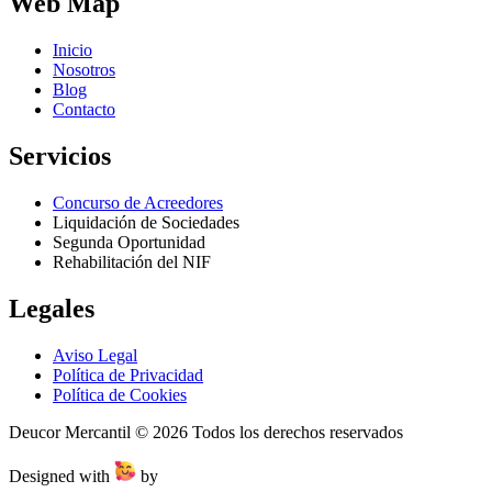
Web Map
Inicio
Nosotros
Blog
Contacto
Servicios
Concurso de Acreedores
Liquidación de Sociedades
Segunda Oportunidad
Rehabilitación del NIF
Legales
Aviso Legal
Política de Privacidad
Política de Cookies
Deucor Mercantil © 2026 Todos los derechos reservados
Designed with
by
Wejustdesign.com