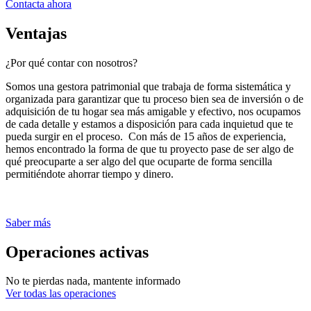
Contacta ahora
Ventajas
¿Por qué contar con nosotros?
Somos una gestora patrimonial que trabaja de forma sistemática y
organizada para garantizar que tu proceso bien sea de inversión o de
adquisición de tu hogar sea más amigable y efectivo, nos ocupamos
de cada detalle y estamos a disposición para cada inquietud que te
pueda surgir en el proceso. Con más de 15 años de experiencia,
hemos encontrado la forma de que tu proyecto pase de ser algo de
qué preocuparte a ser algo del que ocuparte de forma sencilla
permitiéndote ahorrar tiempo y dinero.
Saber más
Operaciones activas
No te pierdas nada, mantente informado
Ver todas las operaciones